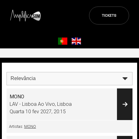
TICKETS
MONO
LAV - Lisboa Ao Vivo, Lisboa
Quarta 10 fev 2027
,
20:15
Artistas:
MONO